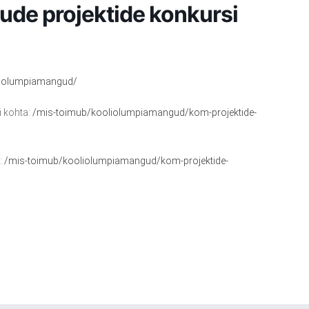
de projektide konkursi
liolumpiamangud/
i kohta:
/mis-toimub/kooliolumpiamangud/kom-projektide-
:
/mis-toimub/kooliolumpiamangud/kom-projektide-